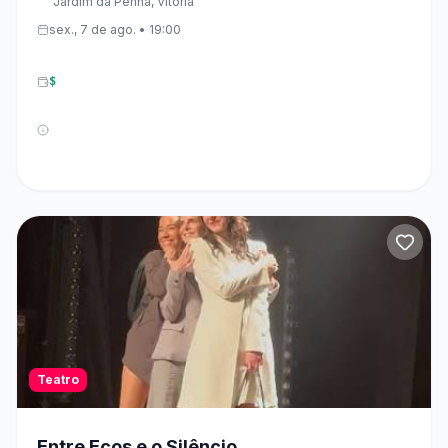
Jardim da Penha, Vitória
sex., 7 de ago. • 19:00
$
Teatro
Entre Ecos e o Silêncio