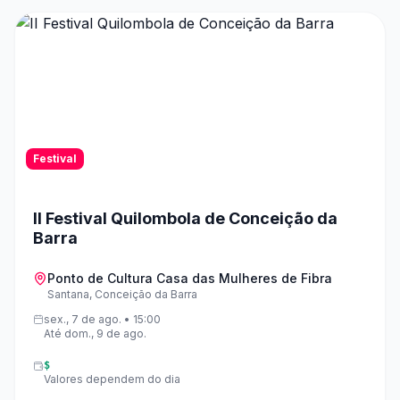
ano homenageia os 80 da colonização da região por
descentedes de italianos.
Festival
II Festival Quilombola de Conceição da
Barra
Ponto de Cultura Casa das Mulheres de Fibra
Santana, Conceição da Barra
sex., 7 de ago. • 15:00
Até dom., 9 de ago.
$
Valores dependem do dia