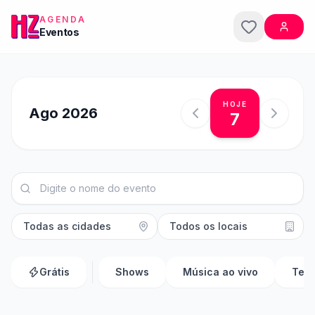
AGENDA
Eventos
HOJE
Ago 2026
7
Grátis
Shows
Música ao vivo
Teat