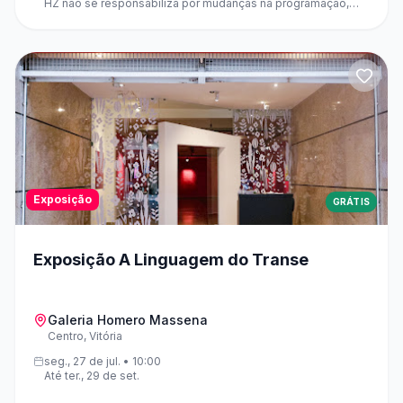
HZ não se responsabiliza por mudanças na programação,
que são de responsabilidade exclusiva dos organizadores e
dos espaços que recebem os eventos.
Exposição
GRÁTIS
Exposição A Linguagem do Transe
Galeria Homero Massena
Centro, Vitória
seg., 27 de jul. • 10:00
Até ter., 29 de set.