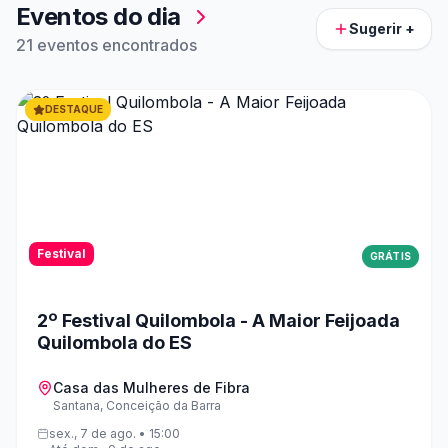
Eventos do dia
Sugerir +
21 eventos encontrados
DESTAQUE
Festival
GRÁTIS
2º Festival Quilombola - A Maior Feijoada
Quilombola do ES
Casa das Mulheres de Fibra
Santana, Conceição da Barra
sex., 7 de ago. • 15:00