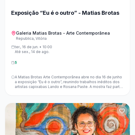
Exposição “Eu é o outro” - Matias Brotas
Galeria Matias Brotas - Arte Contemporânea
Republica, Vitória
ter., 16 de jun. • 10:00
Até sex., 14 de ago.
$
A Matias Brotas Arte Contemporânea abre no dia 16 de junho
a exposição “Eu é o outro”, reunindo trabalhos inéditos dos
artistas capixabas Lando e Rosana Paste. A mostra faz parte
da programação que marca os 20 anos da galeria e
permanece em cartaz até 14 de agosto de 2026.