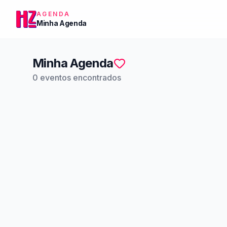
AGENDA
Minha Agenda
Minha Agenda
0 eventos encontrados